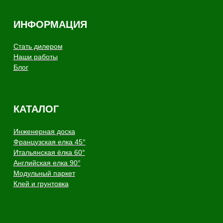
Политика конфиденциальности
Производство напольных
покрытий из натурального
дерева
Copyright - AnticWood, 2026