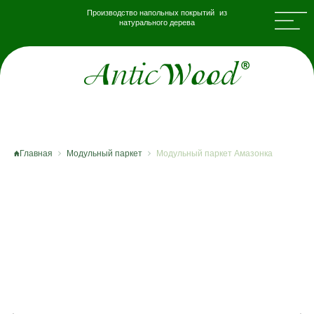
Производство напольных покрытий из
натурального дерева
Главная
Модульный паркет
Модульный паркет Амазонка