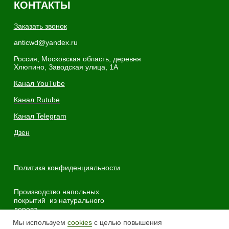
Мы используем
cookies
с целью повышения