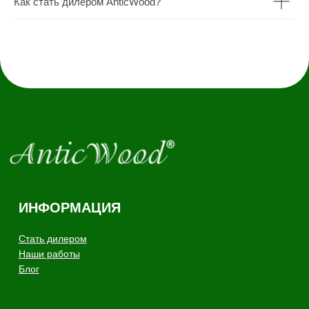
Как стать дилером AnticWood?