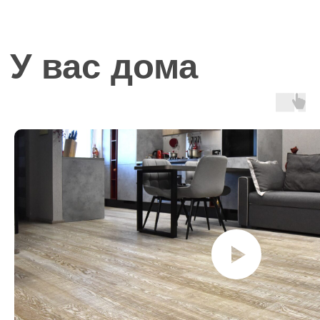
Контакты
Адрес: Заводская улица, 1Ас2, деревня
Хлюпино, Одинцовский городской округ,
Московская область
Время работы: с 9:00 до 18:00, обед: с 13:00
до 14:00