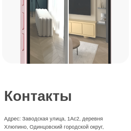
ИНФОРМАЦИЯ
Стать дилером
Наши работы
Блог
КАТАЛОГ
Инженерная доска