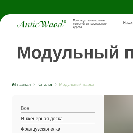
Производство напольных
Инженерная д
покрытий из натурального
дерева
Модульный па
Главная
Каталог
Модульный паркет
Все
Инженерная доска
Французская елка