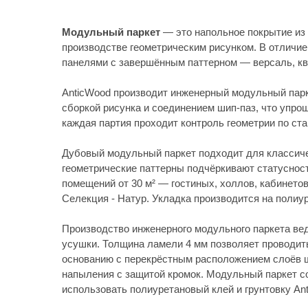
основанию с перекрёстным расположением слоёв шпона —
напыления с защитой кромок. Модульный паркет совместим
использовать полиуретановый клей и грунтовку AnticWood.
FAQ