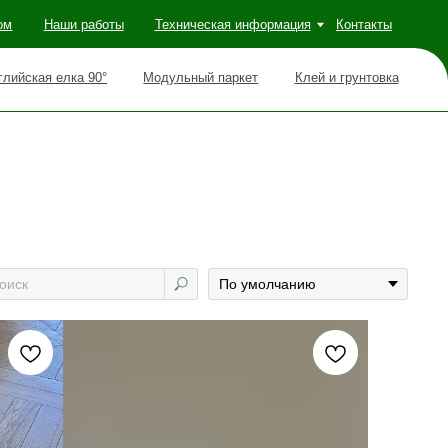
оты
Техническая информация
Контакты
Модульный паркет
Клей и грунтовка