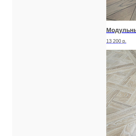
Модульны
13 200
р.