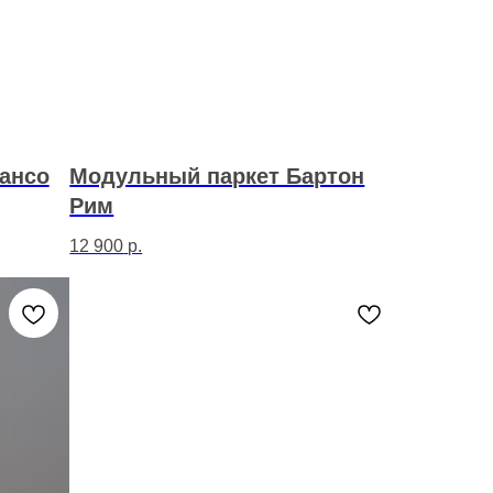
ансо
Модульный паркет Бартон
Рим
12 900
р.