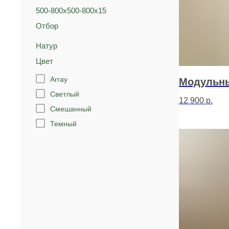
500-800х500-800х15
Отбор
Натур
Цвет
Array
Модульны
Светлый
12 900
р.
Смешанный
Темный