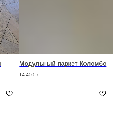
н
Модульный паркет Коломбо
14 400
р.