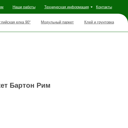
оты
Техническая информация
Контакты
Модульный паркет
Клей и грунтовка
ет Бартон Рим