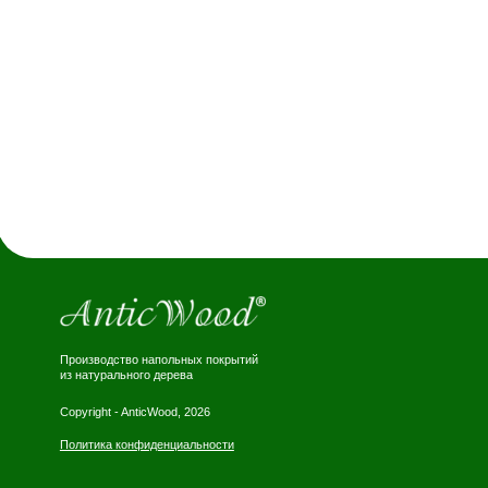
ИНФ
Стать д
Производство напольных покрытий
Наши ра
из натурального дерева
Блог
Copyright - AnticWood, 2026
Политика конфиденциальности