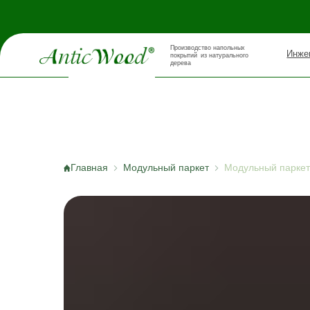
Производство напольных
Инженерная д
покрытий из натурального
дерева
Главная
Модульный паркет
Модульный паркет