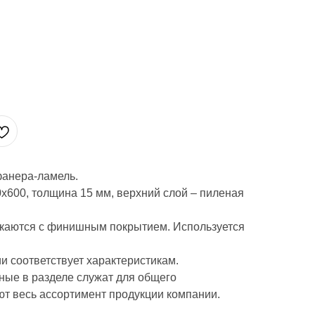
фанера-ламель.
х600, толщина 15 мм, верхний слой – пиленая
каются с финишным покрытием. Используется
и соответствует характеристикам.
ые в разделе служат для общего
ют весь ассортимент продукции компании.