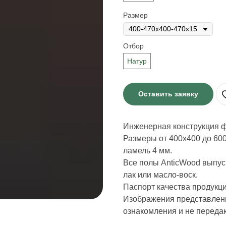
Размер
Отбор
Натур
Оставить заявку
Инженерная конструкция 
Размеры от 400х400 до 600
ламель 4 мм.
Все полы AnticWood выпус
лак или масло-воск.
Паспорт качества продукци
Изображения представленн
ознакомления и не переда