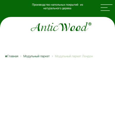
Производство напольных покрытий из
натурального дерева
Главная
Модульный паркет
Модульный паркет Лондон