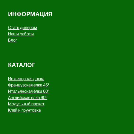
Политика конфиденциальности
Производство напольных
покрытий из натурального
дерева
Copyright - AnticWood, 2026