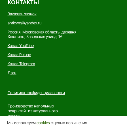
Мы используем
cookies
с целью повышения