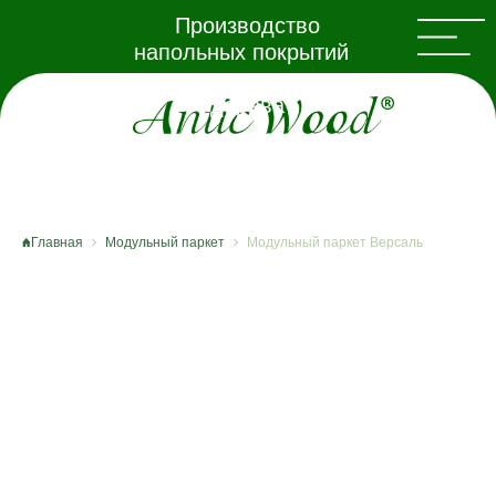
Производство
напольных покрытий
из натурального
дерева
Главная
Модульный паркет
Модульный паркет Версаль