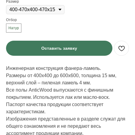
Размер
Отбор
Натур
Оставить заявку
Инженерная конструкция фанера-ламель.
Размеры от 400х400 до 600х600, толщина 15 мм,
верхний слой – пиленая ламель 4 мм.
Все полы AnticWood выпускаются с финишным
покрытием. Используется лак или масло-воск.
Паспорт качества продукции соответствует
характеристикам.
Изображения представленные в разделе служат для
ИНФОРМАЦИЯ
общего ознакомления и не передают весь
Стать дилером
ассортимент продукции компании.