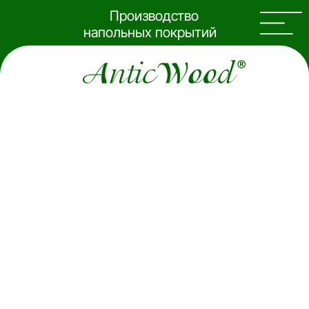
Производство
напольных покрытий
из натурального дерева