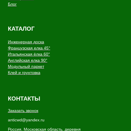
покрытий из натурального
дерева
Copyright - AnticWood, 2026