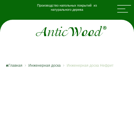
Производство напольных покрытий из
натурального дерева
Главная
Инженерная доска
Инженерная доска Нефрит