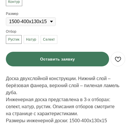
Контур
Размер
Отбор
Рустик
Натур
Селект
Оставить заявку
Доска двухслойной конструкции. Нижний слой –
берёзовая фанера, верхний слой – пиленая ламель
дуба.
ИНФОРМАЦИЯ
Инженерная доска представлена в 3-х отборах:
селект, натур, рустик. Описания отборов смотрите
Стать дилером
Наши работы
на странице с характеристиками.
Блог
Размеры инженерной доски: 1500-400х130х15