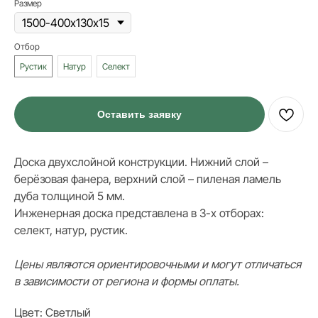
Размер
Отбор
Рустик
Натур
Селект
Оставить заявку
Доска двухслойной конструкции. Нижний слой –
берёзовая фанера, верхний слой – пиленая ламель
дуба толщиной 5 мм.
Инженерная доска представлена в 3-х отборах:
ИНФОРМАЦИЯ
селект, натур, рустик.
Стать дилером
Наши работы
Цены являются ориентировочными и могут отличаться
Блог
в зависимости от региона и формы оплаты.
Цвет: Светлый
КАТАЛОГ