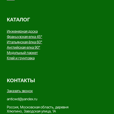
Copyright - AnticWood, 2026