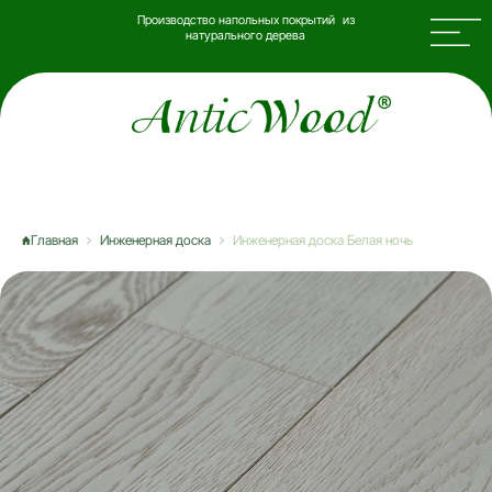
Производство напольных покрытий из
натурального дерева
Главная
Инженерная доска
Инженерная доска Белая ночь