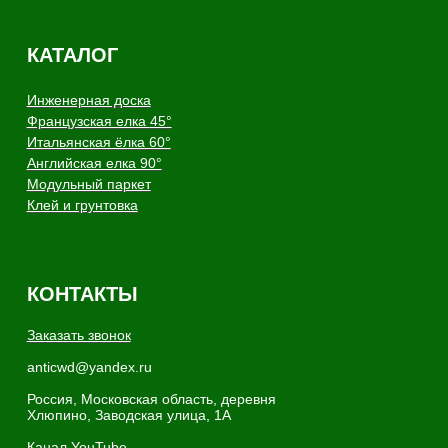
Copyright - AnticWood, 2026