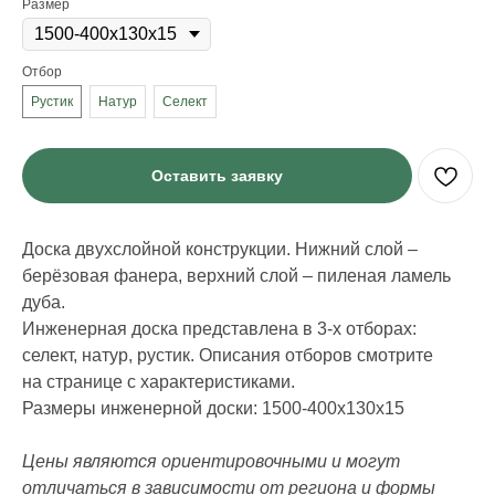
Размер
Отбор
Рустик
Натур
Селект
Оставить заявку
Доска двухслойной конструкции. Нижний слой –
берёзовая фанера, верхний слой – пиленая ламель
дуба.
Инженерная доска представлена в 3-х отборах:
ИНФОРМАЦИЯ
селект, натур, рустик. Описания отборов смотрите
Стать дилером
на странице с характеристиками.
Наши работы
Блог
Размеры инженерной доски: 1500-400х130х15
Цены являются ориентировочными и могут
КАТАЛОГ
отличаться в зависимости от региона и формы