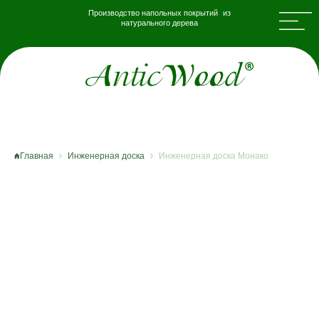
Производство напольных покрытий из
натурального дерева
Главная
Инженерная доска
Инженерная доска Монако