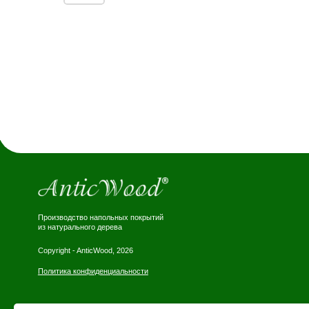
ИНФ
Стать д
Производство напольных покрытий
Наши ра
из натурального дерева
Блог
Copyright - AnticWood, 2026
Политика конфиденциальности