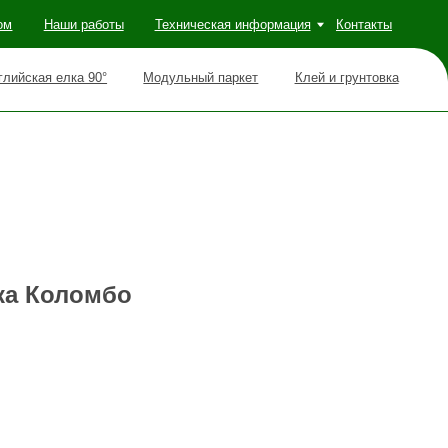
оты
Техническая информация
Контакты
Модульный паркет
Клей и грунтовка
ка Коломбо