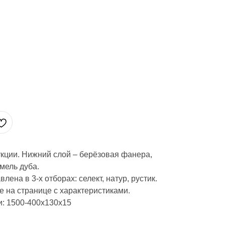
укции. Нижний слой – берёзовая фанера,
мель дуба.
ена в 3-х отборах: селект, натур, рустик.
 на странице с характеристиками.
: 1500-400х130х15