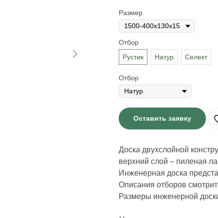
Размер
Отбор
Рустик
Натур
Селект
Отбор
Оставить заявку
Доска двухслойной констр
верхний слой – пиленая ла
Инженерная доска представл
Описания отборов смотрите
Размеры инженерной доски