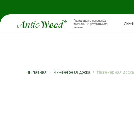
Производство напольных
Инженерная д
покрытий из натурального
дерева
Главная
Инженерная доска
Инженерная доска