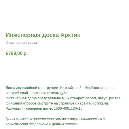
Инженерная доска Арктик
Инженерная доска
6798,00
р.
Оставить заявку
Доска двухслойной конструкции. Нижний слой – берёзовая фанера,
верхний слой – пиленая ламель дуба.
Инженерная доска представлена в 3-х отборах: селект, натур, рустик.
Описания отборов смотрите на странице с характеристиками.
Размеры инженерной доски: 1500-400х130х15
ИНФОРМАЦИЯ
Цены являются ориентировочными и могут отличаться в
зависимости от региона и формы оплаты.
Стать дилером