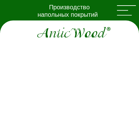
Производство
напольных покрытий
из натурального
дерева