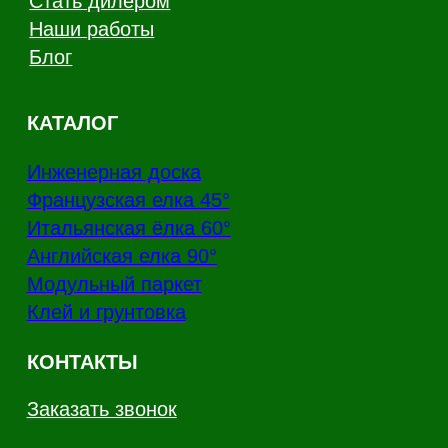
Канал Telegram
Дзен
Политика конфиденциальности
Производство напольных покрытий из
натурального дерева
Copyright - AnticWood, 2026