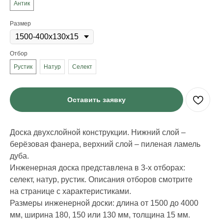
Антик
Размер
Отбор
Рустик
Натур
Селект
Оставить заявку
Доска двухслойной конструкции. Нижний слой –
берёзовая фанера, верхний слой – пиленая ламель
дуба.
Инженерная доска представлена в 3-х отборах:
ИНФОРМАЦИЯ
селект, натур, рустик. Описания отборов смотрите
Стать дилером
на странице с характеристиками.
Наши работы
Размеры инженерной доски: длина от 1500 до 4000
Блог
мм, ширина 180, 150 или 130 мм, толщина 15 мм.