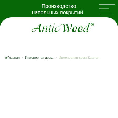
Производство
напольных покрытий
из натурального
дерева
Главная
Инженерная доска
Инженерная доска Каштан