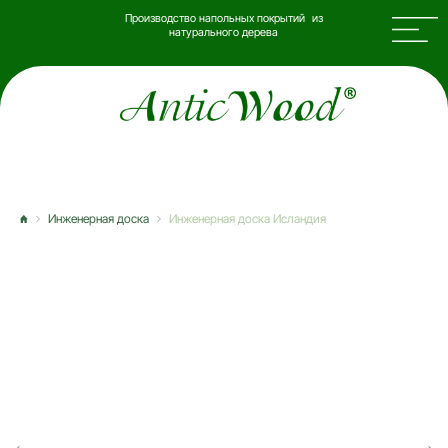
Производство напольных покрытий из
натурального дерева
Инженерная доска
Инженерная доска Исландия