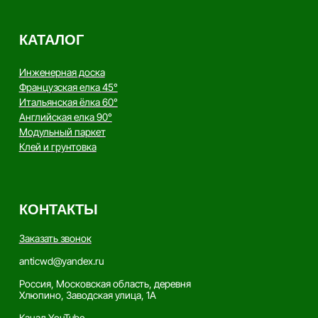
Copyright - AnticWood, 2026