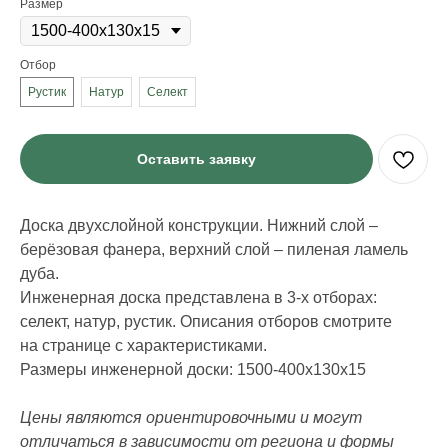
Размер
Отбор
Рустик
Натур
Селект
Оставить заявку
Доска двухслойной конструкции. Нижний слой –
берёзовая фанера, верхний слой – пиленая ламель
дуба.
Инженерная доска представлена в 3-х отборах:
ИНФОРМАЦИЯ
селект, натур, рустик. Описания отборов смотрите
Стать дилером
на странице с характеристиками.
Наши работы
Блог
Размеры инженерной доски: 1500-400х130х15
Цены являются ориентировочными и могут
КАТАЛОГ
отличаться в зависимости от региона и формы