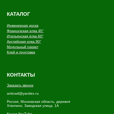
Copyright - AnticWood, 2026