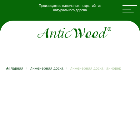
Производство напольных покрытий из
натурального дерева
Главная
Инженерная доска
Инженерная доска Ганновер