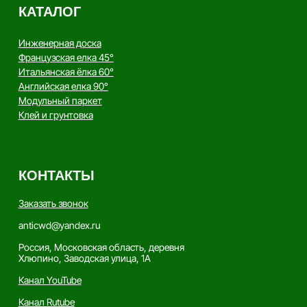
Политика конфиденциальности
Производство напольных
покрытий из натурального
дерева
Copyright - AnticWood, 2026