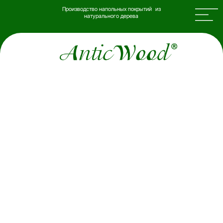
Производство напольных покрытий из
натурального дерева