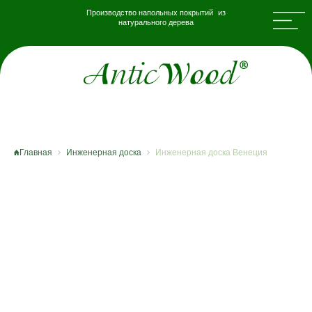
Производство напольных покрытий из
натурального дерева
Главная
Инженерная доска
Инженерная доска Венеция