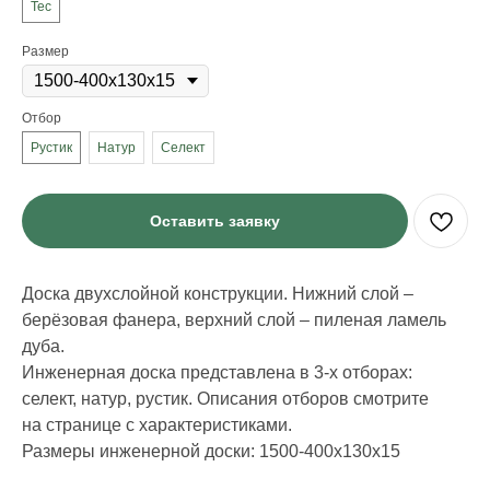
Тес
Размер
Отбор
Рустик
Натур
Селект
Оставить заявку
Доска двухслойной конструкции. Нижний слой –
берёзовая фанера, верхний слой – пиленая ламель
дуба.
ИНФОРМАЦИЯ
Инженерная доска представлена в 3-х отборах:
селект, натур, рустик. Описания отборов смотрите
Стать дилером
Наши работы
на странице с характеристиками.
Блог
Размеры инженерной доски: 1500-400х130х15