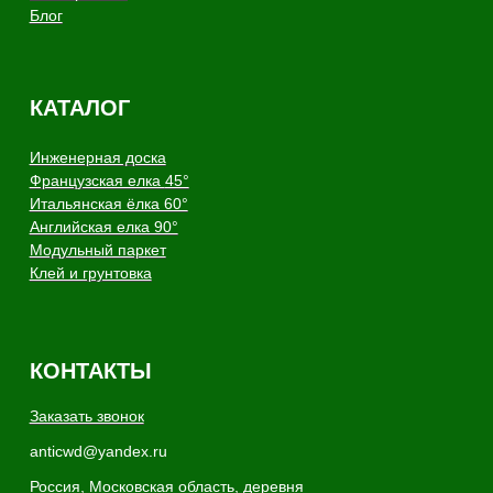
покрытий из натурального
дерева
Copyright - AnticWood, 2026