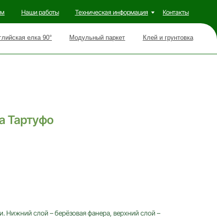
ты
Техническая информация
Контакты
Модульный паркет
Клей и грунтовка
а Тартуфо
. Нижний слой – берёзовая фанера, верхний слой –