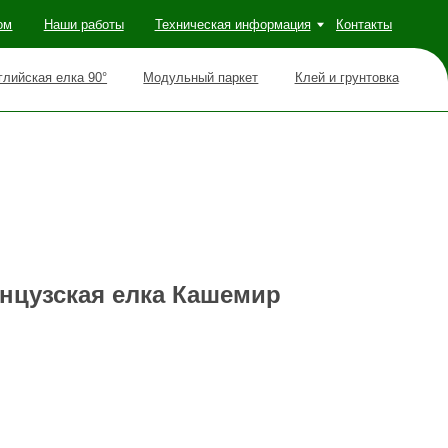
оты
Техническая информация
Контакты
Модульный паркет
Клей и грунтовка
нцузская елка Кашемир