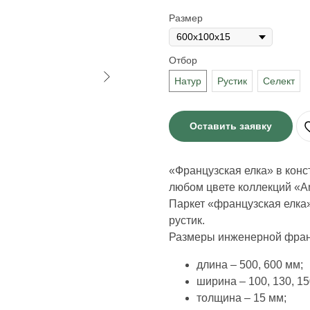
Размер
Отбор
Натур
Рустик
Селект
Оставить заявку
«Французская елка» в конс
любом цвете коллекций «A
Паркет «французская елка» 
рустик.
Размеры инженерной франц
длина – 500, 600 мм;
ширина – 100, 130, 15
толщина – 15 мм;