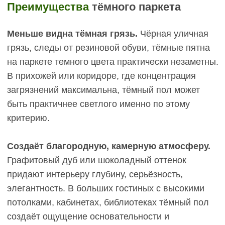
Промежуточные оттенки:
золотая середина
практичности
Между светлым паркетом и тёмным существует
обширная палитра средних оттенков, которые