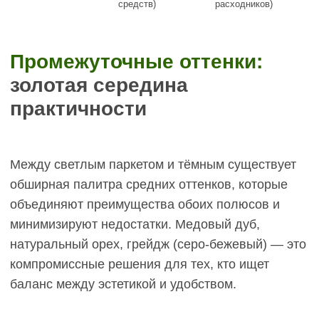
средств)
расходников)
Рекомендация:
светлые холодные оттенки
(светло-серый, грейдж) или тёмные холодные
(графитовый дуб). Тёплые медовые тона в таком
интерьере будут выбиваться. Инженерная доска
дуб в тоне грейдж или графит идеально
вписывается в лофт с бетонными стенами,
чёрным металлом, стеклянными перегородками.