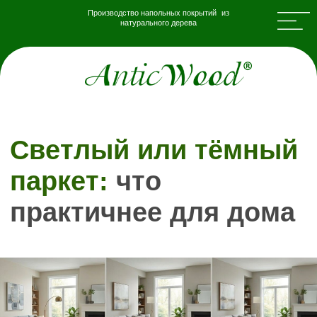
Производство напольных покрытий из
натурального дерева
Светлый или тёмный
паркет:
что
практичнее для дома