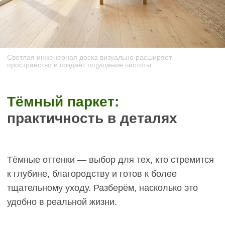
Сравнительная таблица:
светлый vs тёмный паркет