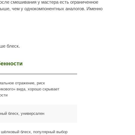
енности
альное отражение, риск
икового» вида, хорошо скрывает
ости
ный блеск, универсален
и маскируют мелкие повреждения.
 шёлковый блеск, популярный выбор