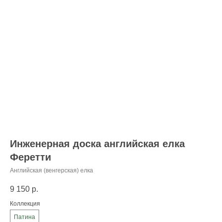
Инженерная доска английская елка
Феретти
Английская (венгерская) елка
9 150
р.
Коллекция
Патина