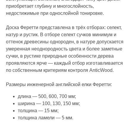
приобретает глубину и многослойность,
недостижимые при однослойной тонировке.
Доска Феретти представлена в трёх отборах: селект,
натур и рустик. В отборе селект сучков минимум и
оттенок древесины однороден, в натуре допускается
умеренная неоднородность цвета и более заметные
сучки, в рустике природные особенности дерева
проявляются ярче — каждый отбор изготавливается
по собственным критериям контроля AnticWood.
Размеры инженерной английской елки Феретти:
длина — 500, 600, 700 мм;
ширина — 100, 130, 150 мм;
толщина — 15 мм;
ИНФОРМАЦИЯ
толщина ламели — 5 мм.
Стать дилером
Наши работы