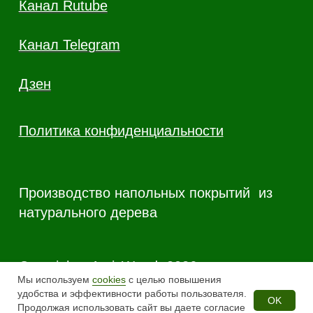
Мы используем
cookies
с целью повышения
удобства и эффективности работы пользователя.
OK
Продолжая использовать сайт вы даете согласие