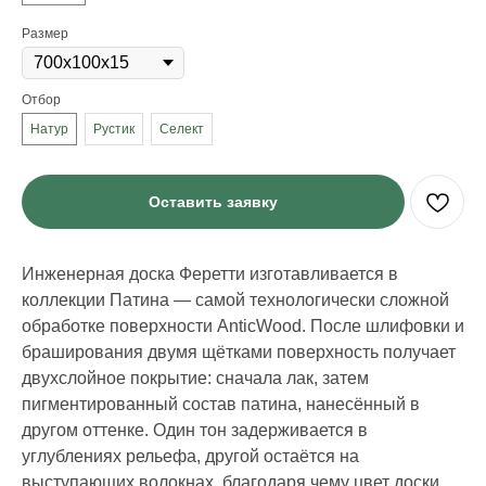
Размер
Отбор
Натур
Рустик
Селект
Оставить заявку
Инженерная доска Феретти изготавливается в
коллекции Патина — самой технологически сложной
обработке поверхности AnticWood. После шлифовки и
браширования двумя щётками поверхность получает
двухслойное покрытие: сначала лак, затем
пигментированный состав патина, нанесённый в
другом оттенке. Один тон задерживается в
углублениях рельефа, другой остаётся на
выступающих волокнах, благодаря чему цвет доски