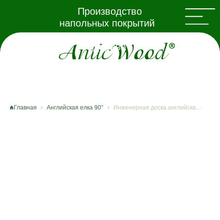
Производство
напольных покрытий
из натурального
дерева
Главная
Английская елка 90°
Инженерная доска английская елка Феретти