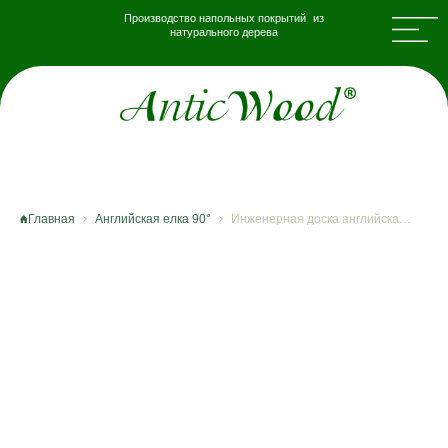
Производство напольных покрытий из
натурального дерева
Главная
Английская елка 90°
Инженерная доска английская елка Глазго