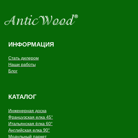
Производство напольных
покрытий из натурального
дерева
Copyright - AnticWood, 2026