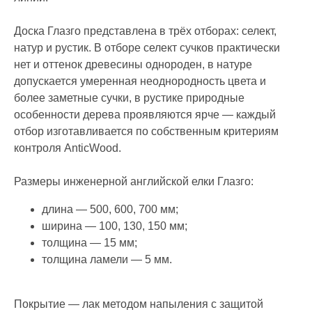
Доска Глазго представлена в трёх отборах: селект,
натур и рустик. В отборе селект сучков практически
нет и оттенок древесины однороден, в натуре
допускается умеренная неоднородность цвета и
более заметные сучки, в рустике природные
особенности дерева проявляются ярче — каждый
отбор изготавливается по собственным критериям
контроля AnticWood.
Размеры инженерной английской елки Глазго:
длина — 500, 600, 700 мм;
ширина — 100, 130, 150 мм;
толщина — 15 мм;
ИНФОРМАЦИЯ
толщина ламели — 5 мм.
Стать дилером
Наши работы
Блог
Покрытие — лак методом напыления с защитой