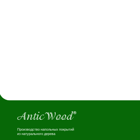
ИНФ
Стать д
Производство напольных покрытий
Наши ра
из натурального дерева
Блог
Copyright - AnticWood, 2026
Политика конфиденциальности