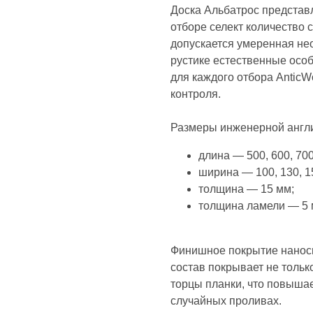
Доска Альбатрос представле
отборе селект количество 
допускается умеренная нео
рустике естественные осо
для каждого отбора Antic
контроля.
Размеры инженерной англи
длина — 500, 600, 70
ширина — 100, 130, 1
толщина — 15 мм;
толщина ламели — 5 
Финишное покрытие наноси
состав покрывает не тольк
торцы планки, что повышае
случайных проливах.