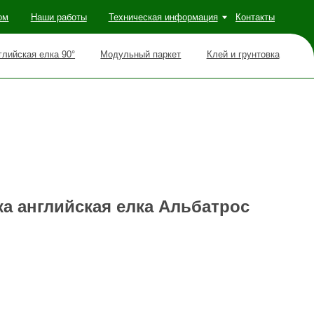
оты
Техническая информация
Контакты
Модульный паркет
Клей и грунтовка
а английская елка Альбатрос