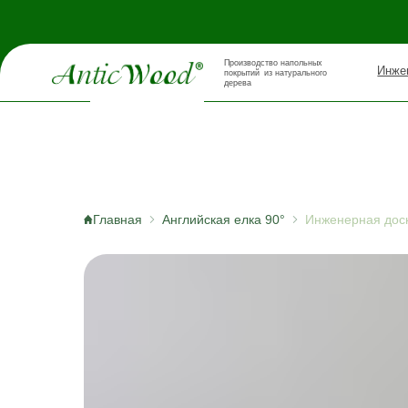
Производство напольных
Инженерная д
покрытий из натурального
дерева
Главная
Английская елка 90°