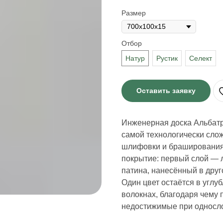
Размер
Отбор
Натур
Рустик
Селект
Оставить заявку
Инженерная доска Альбатр
самой технологически сло
шлифовки и браширования 
покрытие: первый слой — 
патина, нанесённый в друг
Один цвет остаётся в угл
волокнах, благодаря чему 
недостижимые при односло