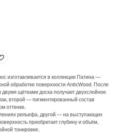
ос изготавливается в коллекции Патина —
жной обработке поверхности AnticWood. После
двумя щётками доска получает двухслойное
лак, второй — пигментированный состав
ом оттенке.
ублениях рельефа, другой — на выступающих
поверхность приобретает глубину и объём,
йной тонировке.